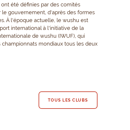
 ont été définies par des comités
r le gouvernement, d'après des formes
es. À l'époque actuelle, le wushu est
rt international à l'initiative de la
nternationale de wushu (IWUF), qui
s championnats mondiaux tous les deux
TOUS LES CLUBS