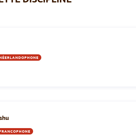
 NÉERLANDOPHONE
shu
 FRANCOPHONE