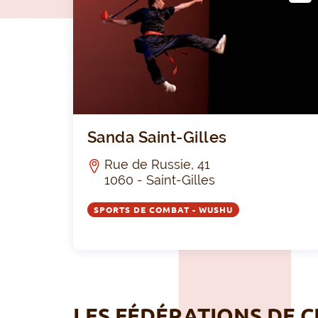
LUB
Sanda Saint-Gilles
Rue de Russie, 41
1060 - Saint-Gilles
SPORTS DE COMBAT - WUSHU
LES FÉDÉRATIONS DE C