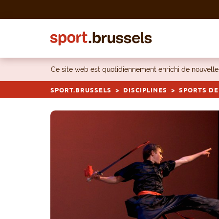
Skip to content
Ce site web est quotidiennement enrichi de nouvel
SPORT.BRUSSELS
DISCIPLINES
SPORTS DE