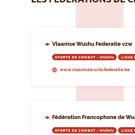
Vlaamse Wushu Federatie vzw
SPORTS DE COMBAT - WUSHU
LIGUE
www.vlaamsewushufederatie.be
Fédération Francophone de Wu
SPORTS DE COMBAT - WUSHU
LIGUE