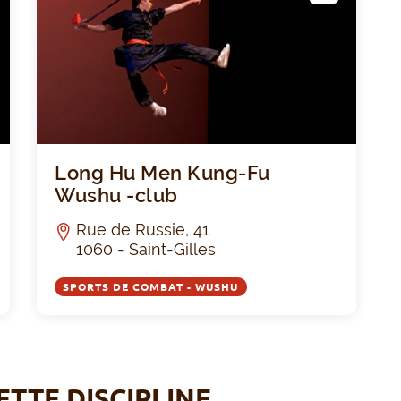
LUB
Sanda Saint-Gilles
Long
Long Hu Men Kung-Fu
Wushu -club
Rue de Russie, 41
1060 - Saint-Gilles
SPORTS DE COMBAT - WUSHU
ETTE DISCIPLINE