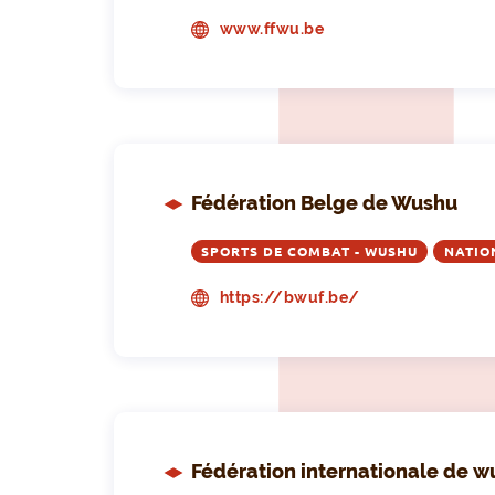
www.ffwu.be
Fédération Belge de Wushu
SPORTS DE COMBAT - WUSHU
NATIO
https://bwuf.be/
Fédération internationale de w