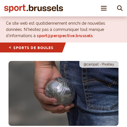
Toggle nav
Ce site web est quotidiennement enrichi de nouvelles
données. N’hésitez pas à communiquer tout manque
d’informations à
sport@perspective.brussels
SPORTS DE BOULES
@caropat - Pixabay