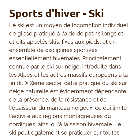
Sports d'hiver - Ski
Le ski est un moyen de locomotion individuel
de glisse pratiqué à l'aide de patins longs et
étroits appelés skis, fixés aux pieds, et un
ensemble de disciplines sportives
essentiellement hivernales. Principalement
connue par le ski sur neige, introduite dans
les Alpes et les autres massifs européens à la
fin du XIXème siècle, cette pratique du ski sur
neige naturelle est évidemment dépendante
de la présence, de la résistance et de
l'épaisseur du manteau neigeux, ce qui limite
l'activité aux régions montagneuses ou
nordiques, ainsi qu'à la saison hivernale. Le
ski peut également se pratiquer sur toutes