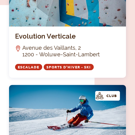
Evo
Evolution Verticale
Avenue des Vaillants, 2
1200 - Woluwe-Saint-Lambert
ESCALADE
SPORTS D'HIVER - SKI
CLUB