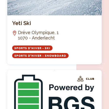
Yet
Yeti Ski
Drève Olympique, 1
1070 - Anderlecht
SPORTS D'HIVER - SKI
SPORTS D'HIVER - SNOWBOARD
CLUB