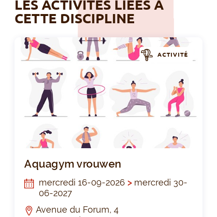
LES ACTIVITÉS LIÉES À
CETTE DISCIPLINE
ACTIVITÉ
Aq
Aquagym vrouwen
mercredi 16-09-2026
>
mercredi 30-
06-2027
Avenue du Forum, 4