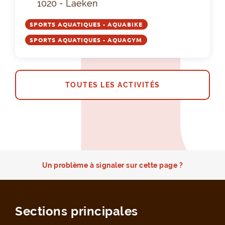
1020 - Laeken
SPORTS AQUATIQUES - AQUABIKE
SPORTS AQUATIQUES - AQUAGYM
TOUTES LES ACTIVITÉS
Un problème à signaler sur cette page ?
Sections principales