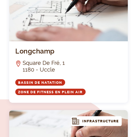
Lo
Longchamp
Square De Fré, 1
1180 - Uccle
BASSIN DE NATATION
ZONE DE FITNESS EN PLEIN AIR
INFRASTRUCTURE