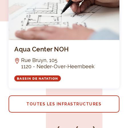
Aq
Aqua Center NOH
Rue Bruyn, 105
1120 - Neder-Over-Heembeek
BASSIN DE NATATION
TOUTES LES INFRASTRUCTURES