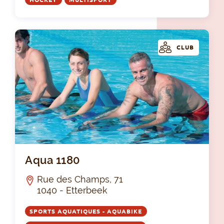
CLUB
Aqu
Aqua 1180
Rue des Champs, 71
1040 - Etterbeek
SPORTS AQUATIQUES - AQUABIKE