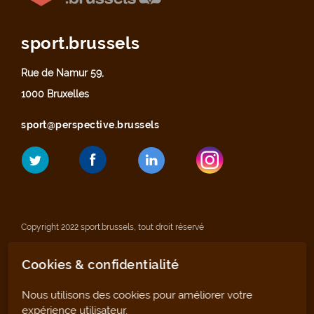
sport.brussels
Rue de Namur 59,
1000 Bruxelles
sport@perspective.brussels
Copyright 2022 sport.brussels, tout droit réservé
Cookies & confidentialité
Mentions légales
Nous utilisons des cookies pour améliorer votre
Déclaration de confidentialité
expérience utilisateur.