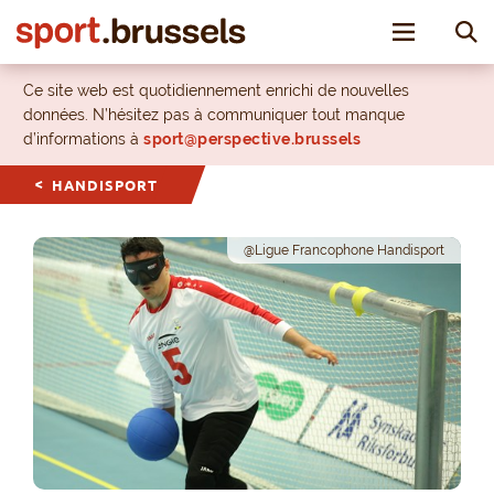
Toggle nav
Ce site web est quotidiennement enrichi de nouvelles
données. N’hésitez pas à communiquer tout manque
d’informations à
sport@perspective.brussels
HANDISPORT
@Ligue Francophone Handisport