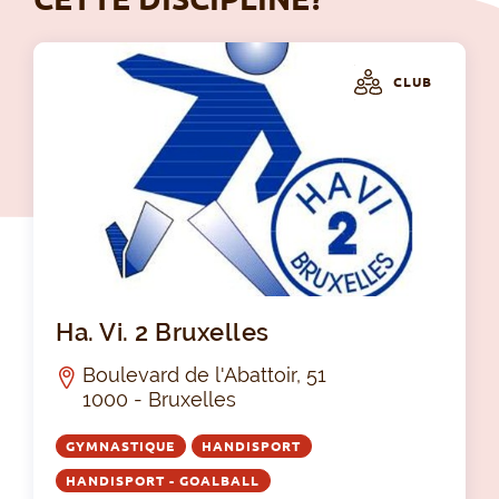
CLUB
Ha.
Ha. Vi. 2 Bruxelles
Boulevard de l'Abattoir, 51
1000 - Bruxelles
GYMNASTIQUE
HANDISPORT
HANDISPORT - GOALBALL