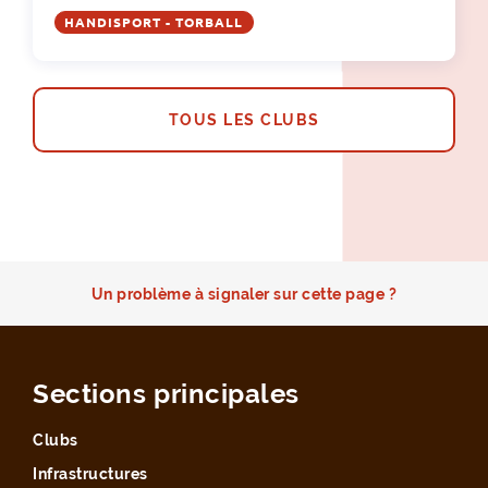
HANDISPORT - TORBALL
TOUS LES CLUBS
Un problème à signaler sur cette page ?
Sections principales
Clubs
Infrastructures