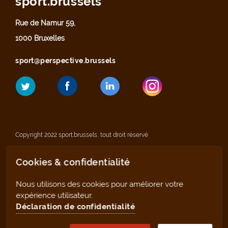
sport.brussels
Rue de Namur 59,
1000 Bruxelles
sport@perspective.brussels
Copyright 2022 sport.brussels, tout droit réservé
Cookies & confidentialité
Mentions légales
Nous utilisons des cookies pour améliorer votre
Déclaration de confidentialité
expérience utilisateur.
Déclaration de confidentialité
Plan du site