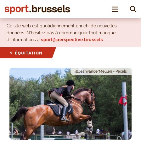
Toggle nav
Ce site web est quotidiennement enrichi de nouvelles
données. N’hésitez pas à communiquer tout manque
d’informations à
sport@perspective.brussels
ÉQUITATION
@JeanvanderMeulen - Pexels