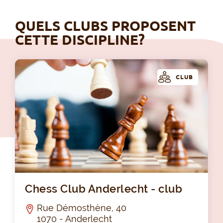
QUELS CLUBS PROPOSENT
CETTE DISCIPLINE?
CLUB
Che
Chess Club Anderlecht - club
Rue Démosthène, 40
1070 - Anderlecht