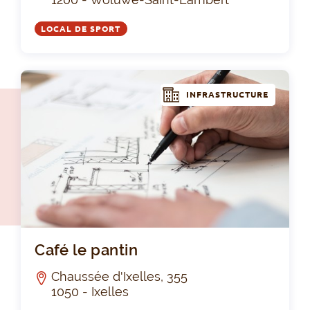
LOCAL DE SPORT
INFRASTRUCTURE
Caf
Café le pantin
Chaussée d'Ixelles, 355
1050 - Ixelles