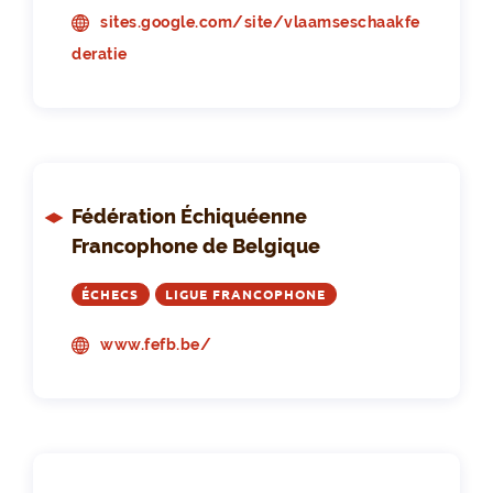
sites.google.com/site/vlaamseschaakfe
deratie
Fédération Échiquéenne
Francophone de Belgique
ÉCHECS
LIGUE FRANCOPHONE
www.fefb.be/