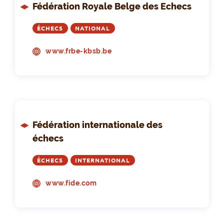
Fédération Royale Belge des Echecs
ÉCHECS
NATIONAL
www.frbe-kbsb.be
Fédération internationale des
échecs
ÉCHECS
INTERNATIONAL
www.fide.com