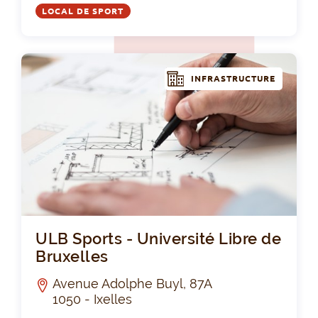
LOCAL DE SPORT
INFRASTRUCTURE
ULB
ULB Sports - Université Libre de
Bruxelles
Avenue Adolphe Buyl, 87A
1050 - Ixelles