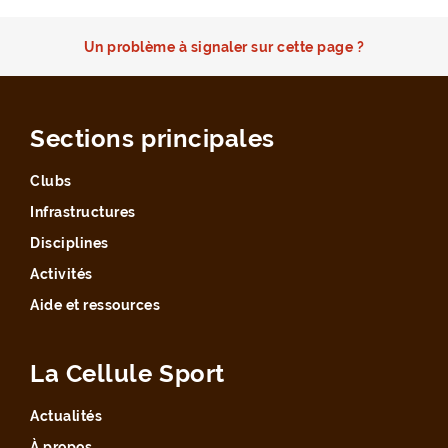
Un problème à signaler sur cette page ?
Sections principales
Clubs
Infrastructures
Disciplines
Activités
Aide et ressources
La Cellule Sport
Actualités
À propos