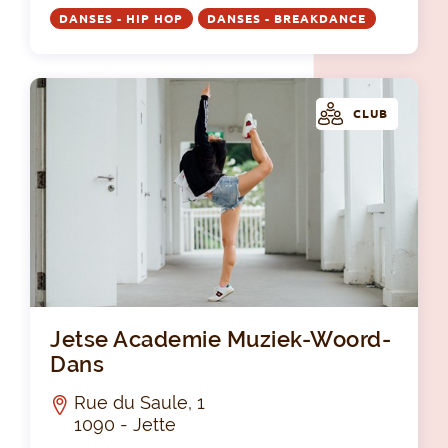
DANSES - HIP HOP
DANSES - BREAKDANCE
CLUB
Je
Jetse Academie Muziek-Woord-
Dans
Rue du Saule, 1
1090 - Jette