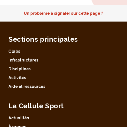
Un problème à signaler sur cette page ?
Sections principales
Clubs
Infrastructures
Disciplines
Activités
Aide et ressources
La Cellule Sport
Actualités
À propos