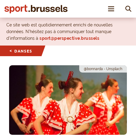
Toggle nav
Ce site web est quotidiennement enrichi de nouvelles
données. N’hésitez pas à communiquer tout manque
d’informations à
sport@perspective.brussels
DANSES
@bonnarda - Unsplach