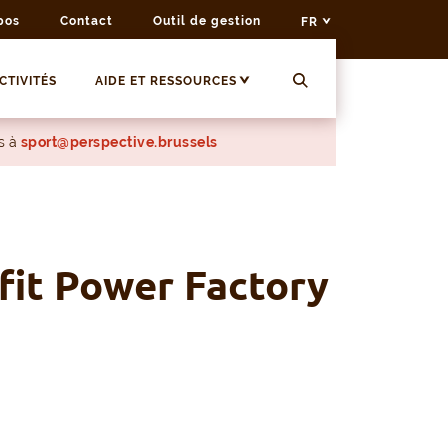
pos
Contact
Outil de gestion
FR
CTIVITÉS
AIDE ET RESSOURCES
s à
sport@perspective.brussels
fit Power Factory