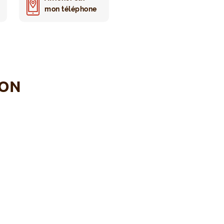
mon téléphone
ION