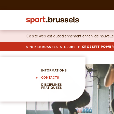
Skip to content
Ce site web est quotidiennement enrichi de nouvel
CROSSFIT POWER
SPORT.BRUSSELS
CLUBS
INFORMATIONS
CONTACTS
DISCIPLINES
PRATIQUÉES