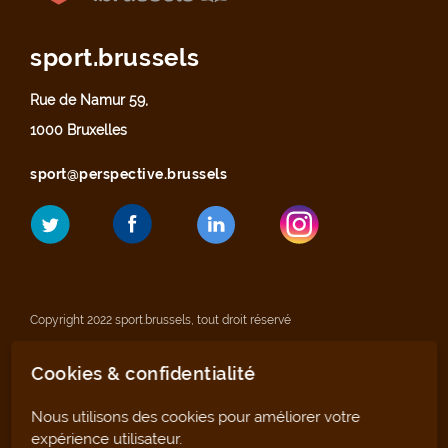
sport.brussels
Rue de Namur 59,
1000 Bruxelles
sport@perspective.brussels
Copyright 2022 sport.brussels, tout droit réservé
Cookies & confidentialité
Mentions légales
Nous utilisons des cookies pour améliorer votre
Déclaration de confidentialité
expérience utilisateur.