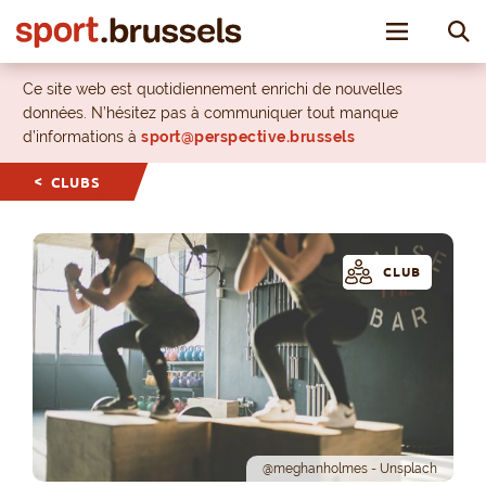
Toggle nav
Ce site web est quotidiennement enrichi de nouvelles
données. N’hésitez pas à communiquer tout manque
d’informations à
sport@perspective.brussels
CLUBS
CLUB
@meghanholmes - Unsplach