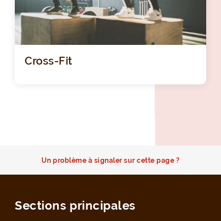
Cross-Fit
Un problème à signaler sur cette page ?
Sections principales