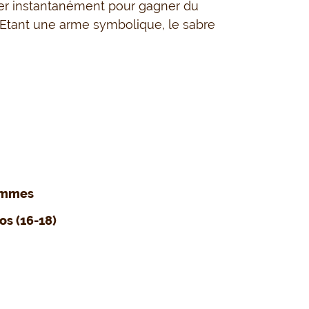
ainer instantanément pour gagner du
 Etant une arme symbolique, le sabre
mmes
os (16-18)