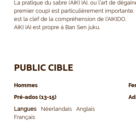
La pratique du sabre (AIKI IAI, ou l’art de dég
premier coup) est particulièrement importante.
est la clef de la compréhension de l’AIKIDO.
AIKI IAI est propre à Ban Sen juku.
PUBLIC CIBLE
Hommes
Fe
Pré-ados (13-15)
Ad
Langues
Néerlandais
Anglais
Français