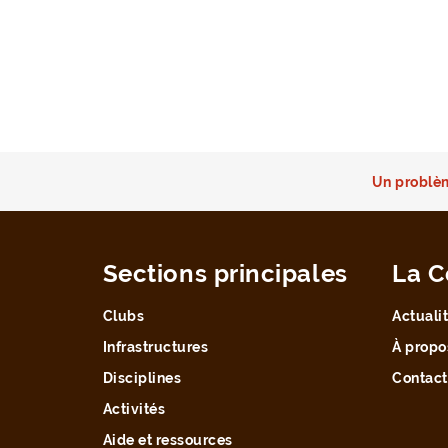
Un problèm
Sections principales
La C
Clubs
Actuali
Infrastructures
À propo
Disciplines
Contact
Activités
Aide et ressources