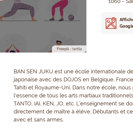
1060 - Sai
Affich
Googl
'Freepik - tartila
BAN SEN JUKU est une école internationale de c
japonaise avec des DOJOS en Belgique, France,
Tahiti et Royaume-Uni. Dans notre école, nous 
l'essence de tous les arts martiaux traditionnel
TANTO, IAI, KEN, JO, etc. L’enseignement se do
directement de maître à élève. Débutants et ce
avec et sans armes.