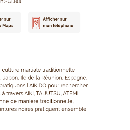
nt-Gilles
er sur
Afficher sur
e Maps
mon téléphone
ulture martiale traditionnelle
 Japon, Ile de la Réunion, Espagne,
pratiquons l'AIKIDO pour rechercher
s à travers AIKI, TAIJUTSU, ATEMI,
nne de manière traditionnelle,
intures noires pratiquent ensemble,