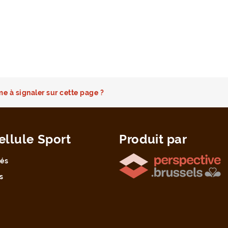
e à signaler sur cette page ?
ellule Sport
Produit par
tés
s