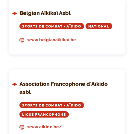
Belgian Aïkikaï Asbl
SPORTS DE COMBAT - AÏKIDO
NATIONAL
www.belgianaikikai.be
Association Francophone d’Aïkido
asbl
SPORTS DE COMBAT - AÏKIDO
LIGUE FRANCOPHONE
www.aikido.be/