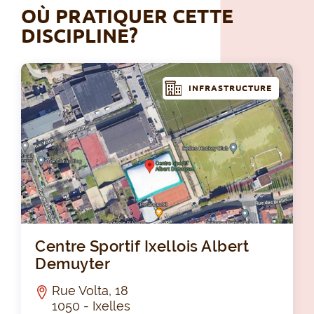
OÙ PRATIQUER CETTE
DISCIPLINE?
INFRASTRUCTURE
Cen
Centre Sportif Ixellois Albert
Demuyter
Rue Volta, 18
1050 - Ixelles