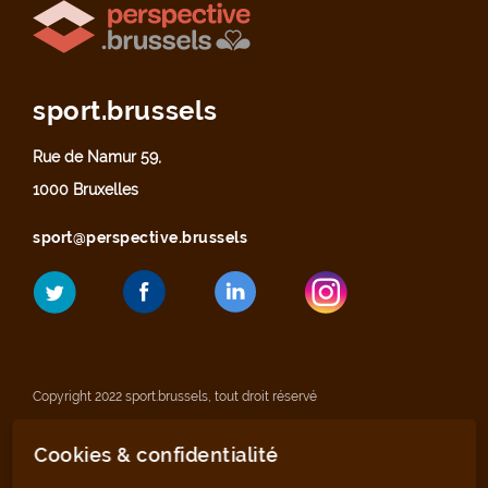
sport.brussels
Rue de Namur 59,
1000 Bruxelles
sport@perspective.brussels
Copyright 2022 sport.brussels, tout droit réservé
Cookies & confidentialité
Mentions légales