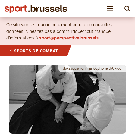
Toggle nav
Ce site web est quotidiennement enrichi de nouvelles
données. N’hésitez pas à communiquer tout manque
d’informations à
sport@perspective.brussels
SPORTS DE COMBAT
@Association francophone d'Aïkido