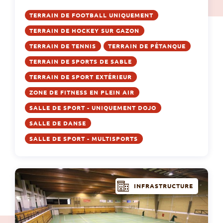
TERRAIN DE FOOTBALL UNIQUEMENT
TERRAIN DE HOCKEY SUR GAZON
TERRAIN DE TENNIS
TERRAIN DE PÉTANQUE
TERRAIN DE SPORTS DE SABLE
TERRAIN DE SPORT EXTÉRIEUR
ZONE DE FITNESS EN PLEIN AIR
SALLE DE SPORT - UNIQUEMENT DOJO
SALLE DE DANSE
SALLE DE SPORT - MULTISPORTS
INFRASTRUCTURE