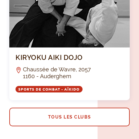
KI
KIRYOKU AIKI DOJO
Chaussée de Wavre, 2057
1160 - Auderghem
SPORTS DE COMBAT - AÏKIDO
TOUS LES CLUBS