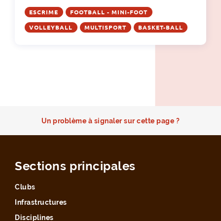
ESCRIME
FOOTBALL - MINI-FOOT
VOLLEYBALL
MULTISPORT
BASKET-BALL
Un problème à signaler sur cette page ?
Sections principales
Clubs
Infrastructures
Disciplines