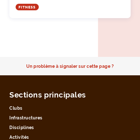
FITNESS
Un problème à signaler sur cette page ?
Sections principales
Clubs
Infrastructures
Disciplines
Activités