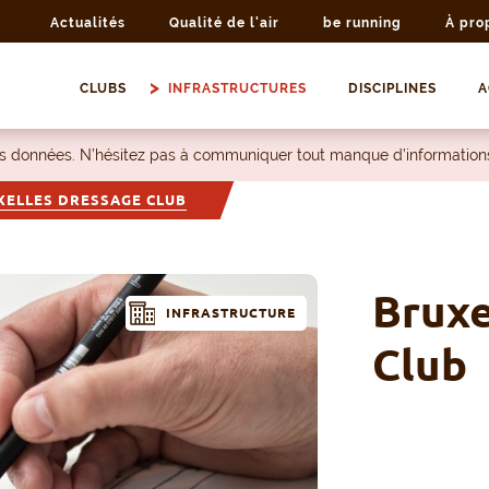
Actualités
Qualité de l'air
be running
À pro
CLUBS
INFRASTRUCTURES
DISCIPLINES
A
les données. N’hésitez pas à communiquer tout manque d’information
XELLES DRESSAGE CLUB
Bruxe
INFRASTRUCTURE
Club