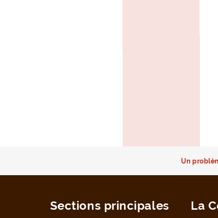
Un problèm
Sections principales
La C