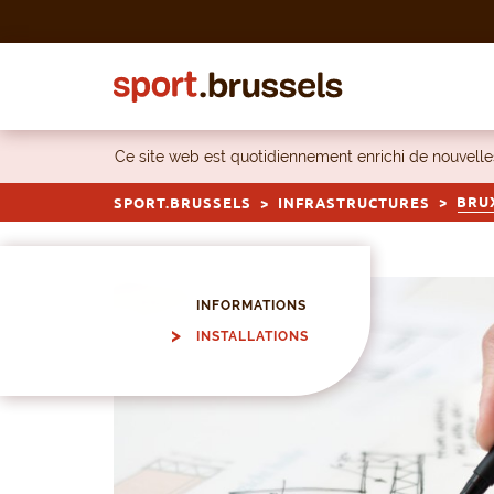
Skip to content
Ce site web est quotidiennement enrichi de nouvel
BRU
SPORT.BRUSSELS
INFRASTRUCTURES
INFORMATIONS
INSTALLATIONS