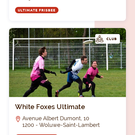
ULTIMATE FRISBEE
CLUB
Whi
White Foxes Ultimate
Avenue Albert Dumont, 10
1200 - Woluwe-Saint-Lambert