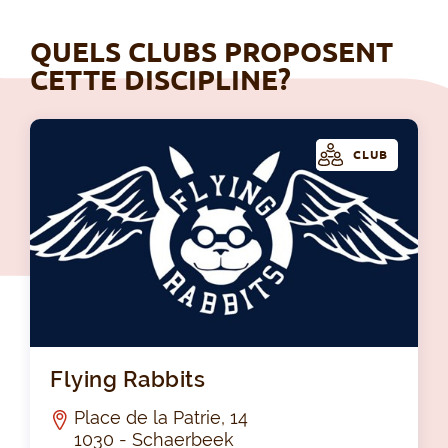
QUELS CLUBS PROPOSENT
CETTE DISCIPLINE?
CLUB
Fly
Flying Rabbits
Place de la Patrie, 14
1030 - Schaerbeek