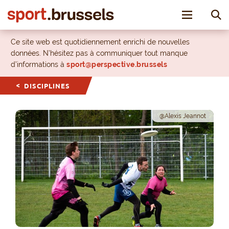
Toggle nav
Ce site web est quotidiennement enrichi de nouvelles
données. N’hésitez pas à communiquer tout manque
d’informations à
sport@perspective.brussels
DISCIPLINES
@Alexis Jeannot