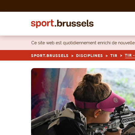
Skip to content
Ce site web est quotidiennement enrichi de nouvel
TIR 
SPORT.BRUSSELS
DISCIPLINES
TIR