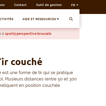
pos
Contact
Outil de gestion
FR
CTIVITÉS
AIDE ET RESSOURCES
s à
sport@perspective.brussels
 Tir couché
é est une forme de tir qui se pratique
ol. Plusieurs distances (entre 50 et 300
ratiquent en position couchée.