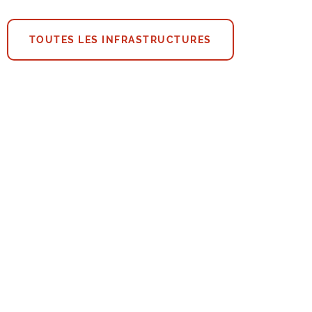
TOUTES LES INFRASTRUCTURES
lechtse Sportschutterskring vzw