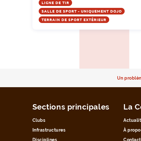
LIGNE DE TIR
SALLE DE SPORT - UNIQUEMENT DOJO
TERRAIN DE SPORT EXTÉRIEUR
Un problèm
Sections principales
La C
Clubs
Actuali
Infrastructures
À propo
Disciplines
Contact