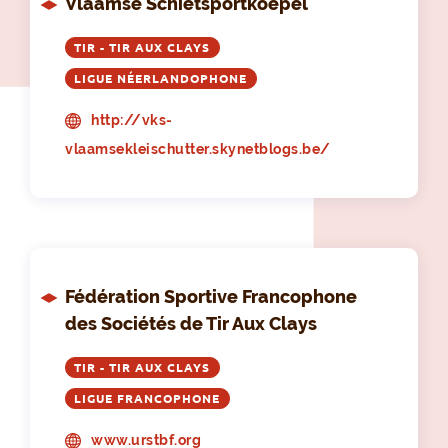
Vlaamse Schietsportkoepel
TIR - TIR AUX CLAYS
LIGUE NÉERLANDOPHONE
http://vks-
vlaamsekleischutter.skynetblogs.be/
Fédération Sportive Francophone
des Sociétés de Tir Aux Clays
TIR - TIR AUX CLAYS
LIGUE FRANCOPHONE
www.urstbf.org