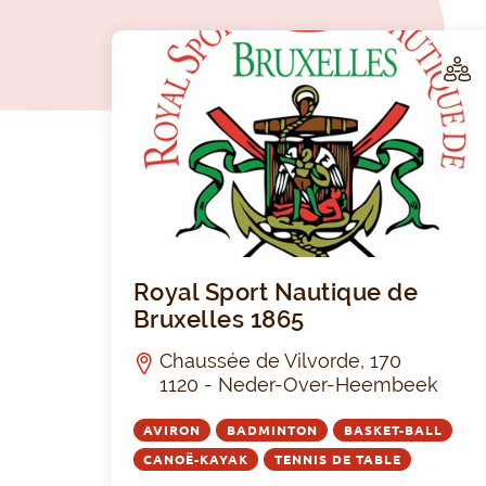
LUB
Royal Sport Nautique de
Bruxelles 1865
Chaussée de Vilvorde, 170
1120 - Neder-Over-Heembeek
AVIRON
BADMINTON
BASKET-BALL
CANOË-KAYAK
TENNIS DE TABLE