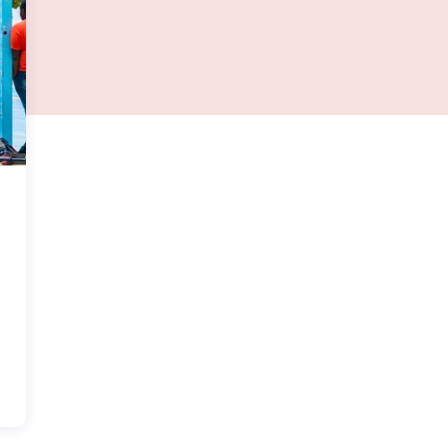
U
T
Les équipements sportifs libre d’accès dans l’es