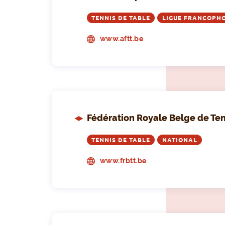
TENNIS DE TABLE
LIGUE FRANCOPH
www.aftt.be
Fédération Royale Belge de Ten
TENNIS DE TABLE
NATIONAL
www.frbtt.be