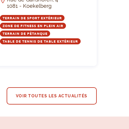
1081 - Koekelberg
TERRAIN DE SPORT EXTÉRIEUR
ZONE DE FITNESS EN PLEIN AIR
TERRAIN DE PÉTANQUE
TABLE DE TENNIS DE TABLE EXTÉRIEUR
VOIR TOUTES LES ACTUALITÉS