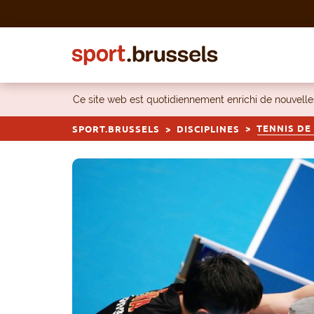
Skip to content
Ce site web est quotidiennement enrichi de nouvel
TENNIS DE
SPORT.BRUSSELS
DISCIPLINES