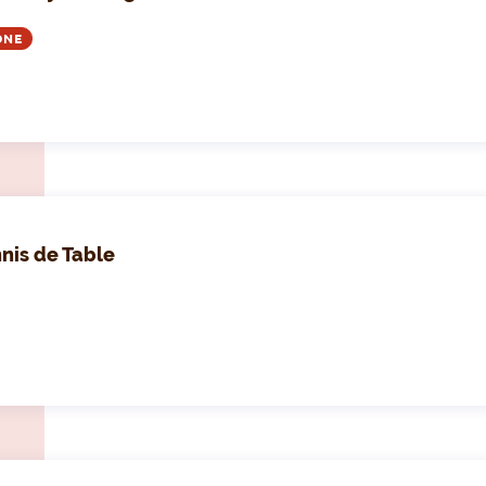
ONE
nis de Table