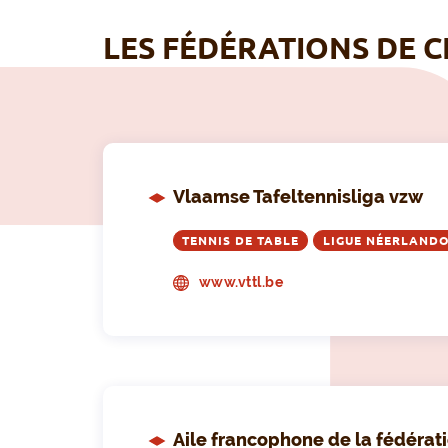
LES FÉDÉRATIONS DE C
Vlaamse Tafeltennisliga vzw
TENNIS DE TABLE
LIGUE NÉERLAND
www.vttl.be
Aile francophone de la fédérati