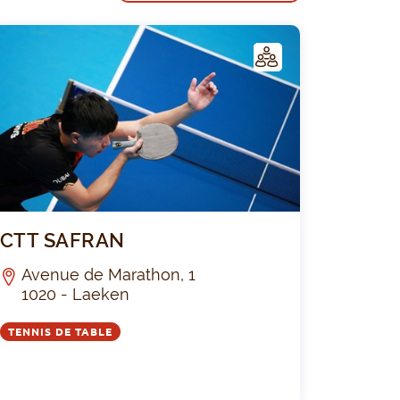
C
LUB
s Auderghem TT
CTT SAFRAN
CTT SAFRAN
Avenue de Marathon, 1
1020 - Laeken
TENNIS DE TABLE