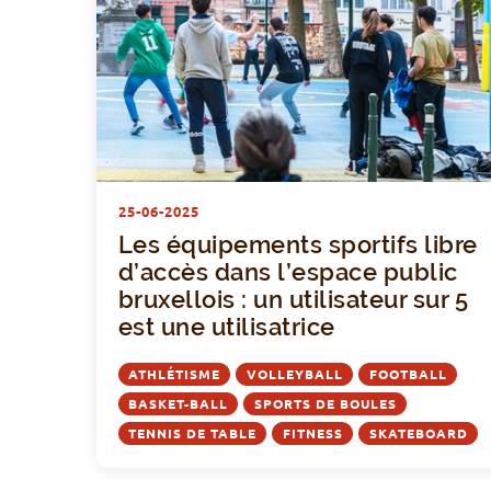
CT
ALI
É
25-06-2025
Les équipements sportifs libre
d’accès dans l’espace public
bruxellois : un utilisateur sur 5
est une utilisatrice
ATHLÉTISME
VOLLEYBALL
FOOTBALL
BASKET-BALL
SPORTS DE BOULES
TENNIS DE TABLE
FITNESS
SKATEBOARD