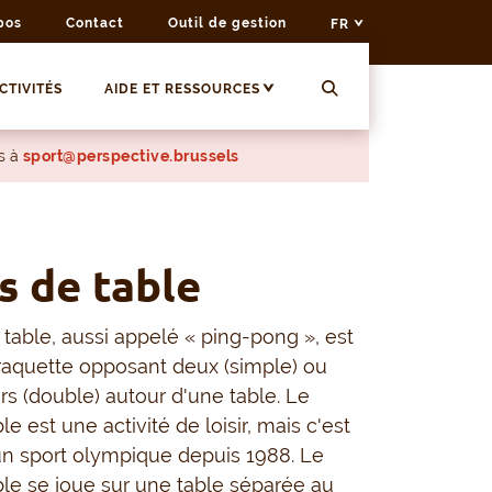
pos
Contact
Outil de gestion
FR
CTIVITÉS
AIDE ET RESSOURCES
s à
sport@perspective.brussels
s de table
 table, aussi appelé « ping-pong », est
raquette opposant deux (simple) ou
rs (double) autour d'une table. Le
le est une activité de loisir, mais c'est
n sport olympique depuis 1988. Le
ble se joue sur une table séparée au