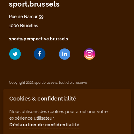
sport.brussels
Rue de Namur 59,
1000 Bruxelles
sport@perspective.brussels
Copyright 2022 sport.brussels, tout droit réservé
Cookies & confidentialité
Mentions légales
Nous utilisons des cookies pour améliorer votre
Déclaration de confidentialité
expérience utilisateur.
Déclaration de confidentialité
Plan du site