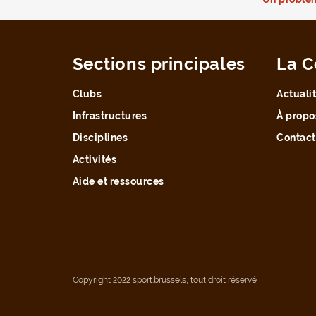
Sections principales
La C
Clubs
Actuali
Infrastructures
À propo
Disciplines
Contact
Activités
Aide et ressources
Copyright 2022 sport.brussels, tout droit réservé