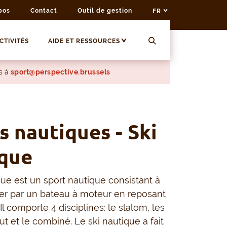
pos
Contact
Outil de gestion
FR
CTIVITÉS
AIDE ET RESSOURCES
s à
sport@perspective.brussels
s nautiques - Ski
que
que est un sport nautique consistant à
cter par un bateau à moteur en reposant
 Il comporte 4 disciplines: le slalom, les
aut et le combiné. Le ski nautique a fait