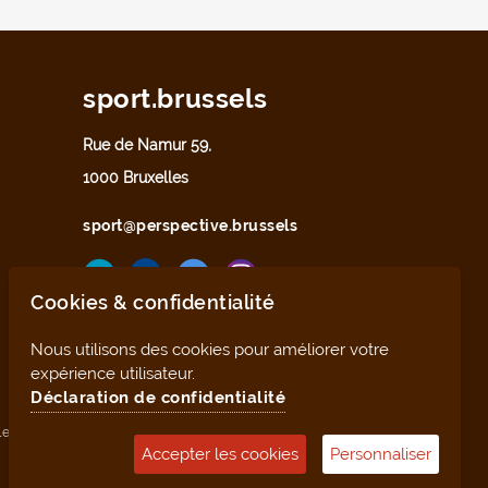
sport.brussels
Rue de Namur 59,
1000 Bruxelles
sport@perspective.brussels
Cookies & confidentialité
Nous utilisons des cookies pour améliorer votre
expérience utilisateur.
Déclaration de confidentialité
les
Déclaration de confidentialité
Plan du site
Accepter les cookies
Personnaliser