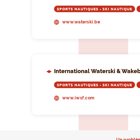
SPORTS NAUTIQUES - SKI NAUTIQUE
www.waterski.be
International Waterski & Wake
SPORTS NAUTIQUES - SKI NAUTIQUE
www.iwsf.com
Un problèm