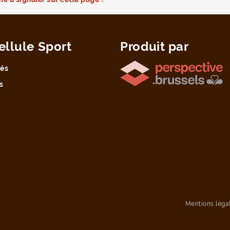
ellule Sport
Produit par
tés
s
Mentions léga