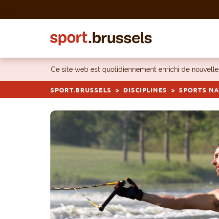
Skip to content
Ce site web est quotidiennement enrichi de nouvel
SPORT.BRUSSELS
DISCIPLINES
SPORTS NA