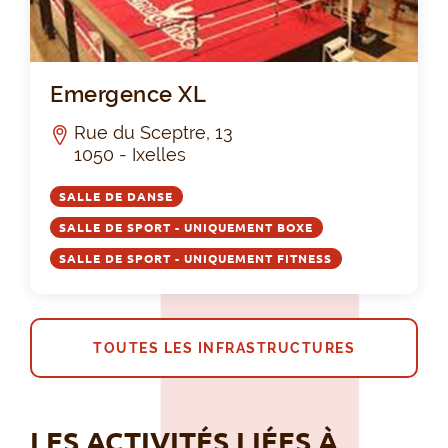
Em
Emergence XL
Rue du Sceptre, 13
1050 - Ixelles
SALLE DE DANSE
SALLE DE SPORT - UNIQUEMENT BOXE
SALLE DE SPORT - UNIQUEMENT FITNESS
TOUTES LES INFRASTRUCTURES
LES ACTIVITÉS LIÉES À