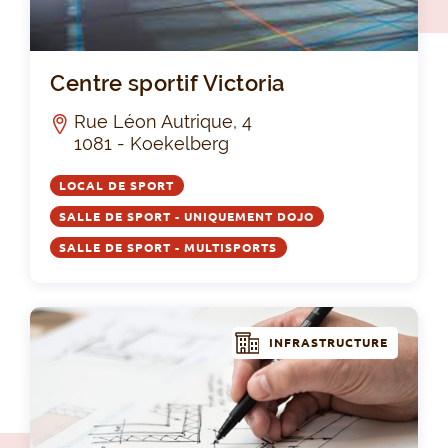
Cen
Centre sportif Victoria
Rue Léon Autrique, 4
1081 - Koekelberg
LOCAL DE SPORT
SALLE DE SPORT - UNIQUEMENT DOJO
SALLE DE SPORT - MULTISPORTS
INFRASTRUCTURE