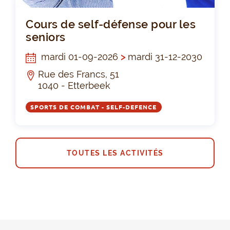
Cou
Cours de self-défense pour les
seniors
mardi 01-09-2026
>
mardi 31-12-2030
Rue des Francs, 51
1040 - Etterbeek
SPORTS DE COMBAT - SELF-DEFENCE
TOUTES LES ACTIVITÉS