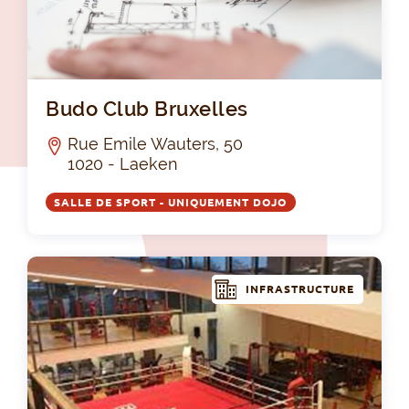
Bud
Budo Club Bruxelles
Rue Emile Wauters, 50
1020 - Laeken
SALLE DE SPORT - UNIQUEMENT DOJO
INFRASTRUCTURE