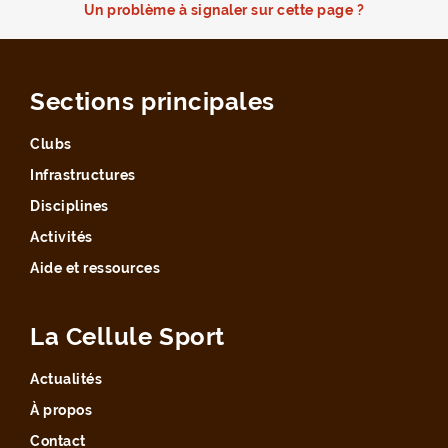
Un problème à signaler sur cette page ?
Sections principales
Clubs
Infrastructures
Disciplines
Activités
Aide et ressources
La Cellule Sport
Actualités
À propos
Contact