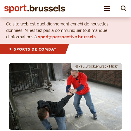
Toggle nav
Ce site web est quotidiennement enrichi de nouvelles
données. N’hésitez pas à communiquer tout manque
d’informations à
sport@perspective.brussels
SPORTS DE COMBAT
@PaulBrocklehurst - Flickr