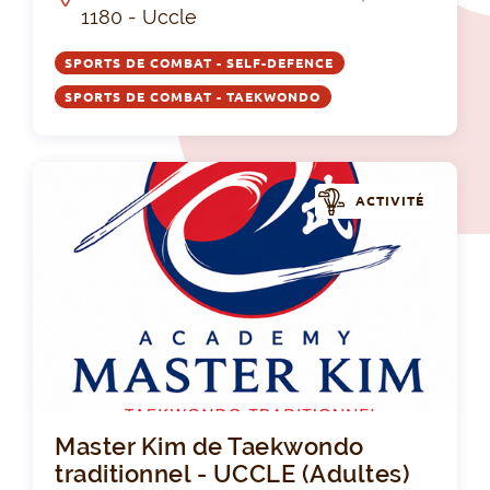
1180 - Uccle
SPORTS DE COMBAT - SELF-DEFENCE
SPORTS DE COMBAT - TAEKWONDO
ACTIVITÉ
Mas
Master Kim de Taekwondo
traditionnel - UCCLE (Adultes)