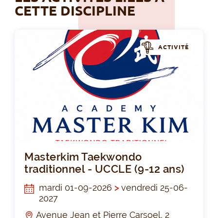
CETTE DISCIPLINE
ACTIVITÉ
Mas
Masterkim Taekwondo
traditionnel - UCCLE (9-12 ans)
mardi 01-09-2026
>
vendredi 25-06-
2027
Avenue Jean et Pierre Carsoel, 2