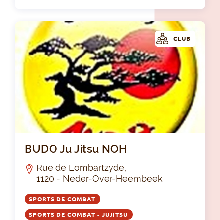
CLUB
BUD
BUDO Ju Jitsu NOH
Rue de Lombartzyde,
1120 - Neder-Over-Heembeek
SPORTS DE COMBAT
SPORTS DE COMBAT - JUJITSU