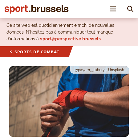
Toggle nav
Ce site web est quotidiennement enrichi de nouvelles
données. N’hésitez pas à communiquer tout manque
d’informations à
sport@perspective.brussels
SPORTS DE COMBAT
@payam__tahery - Unsplash