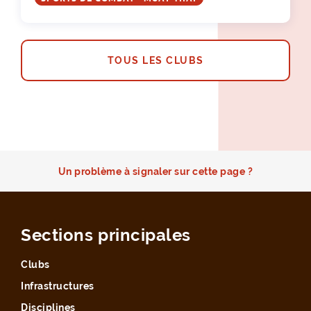
TOUS LES CLUBS
Un problème à signaler sur cette page ?
Sections principales
Clubs
Infrastructures
Disciplines