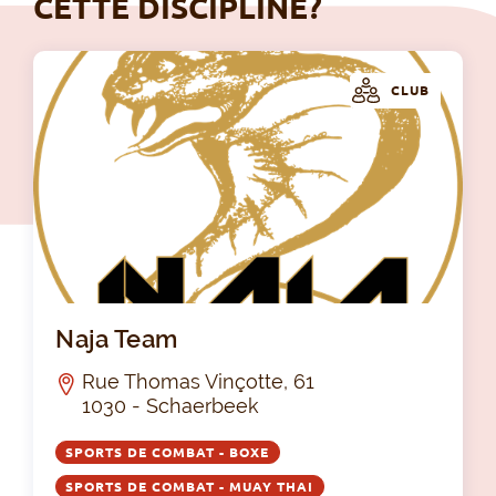
CETTE DISCIPLINE?
CLUB
Na
Naja Team
Rue Thomas Vinçotte, 61
1030 - Schaerbeek
SPORTS DE COMBAT - BOXE
SPORTS DE COMBAT - MUAY THAI