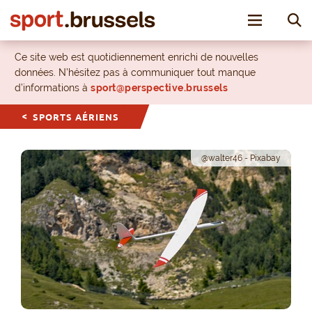
Toggle nav
Ce site web est quotidiennement enrichi de nouvelles
données. N’hésitez pas à communiquer tout manque
d’informations à
sport@perspective.brussels
SPORTS AÉRIENS
@walter46 - Pixabay