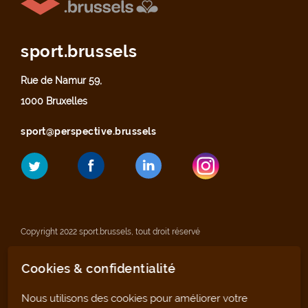
sport.brussels
Rue de Namur 59,
1000 Bruxelles
sport@perspective.brussels
Copyright 2022 sport.brussels, tout droit réservé
Cookies & confidentialité
Mentions légales
Nous utilisons des cookies pour améliorer votre
Déclaration de confidentialité