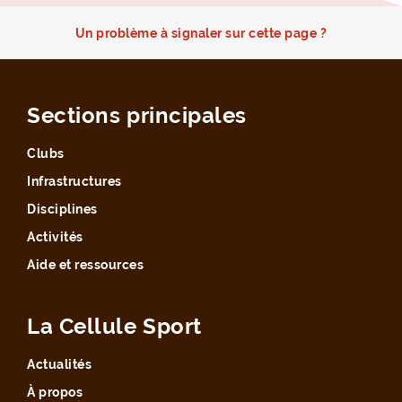
Un problème à signaler sur cette page ?
Sections principales
Clubs
Infrastructures
Disciplines
Activités
Aide et ressources
La Cellule Sport
Actualités
À propos