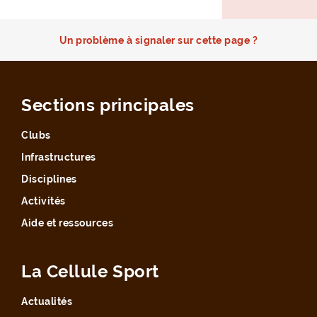
Un problème à signaler sur cette page ?
Sections principales
Clubs
Infrastructures
Disciplines
Activités
Aide et ressources
La Cellule Sport
Actualités