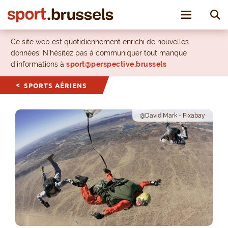
Toggle nav
Ce site web est quotidiennement enrichi de nouvelles
données. N’hésitez pas à communiquer tout manque
d’informations à
sport@perspective.brussels
SPORTS AÉRIENS
@David Mark - Pixabay