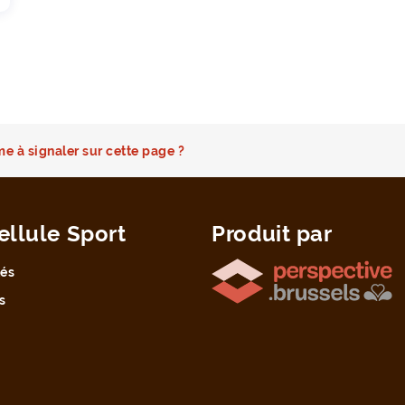
e à signaler sur cette page ?
ellule Sport
Produit par
tés
s