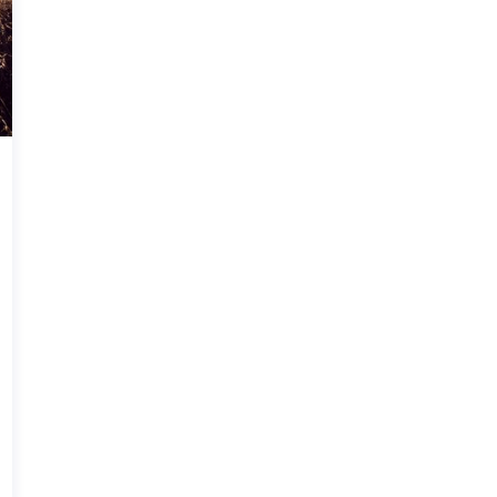
Fédération Indépendante des Seniors