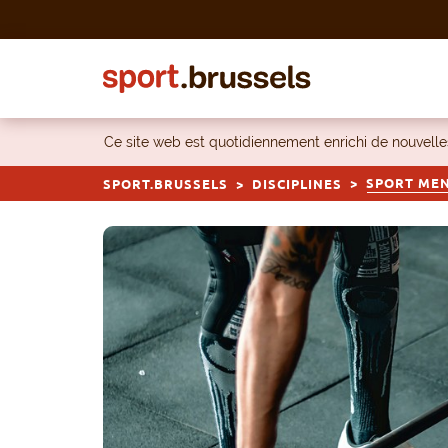
Skip to content
Ce site web est quotidiennement enrichi de nouvel
SPORT ME
SPORT.BRUSSELS
DISCIPLINES