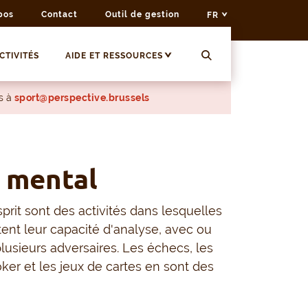
pos
Contact
Outil de gestion
FR
CTIVITÉS
AIDE ET RESSOURCES
s à
sport@perspective.brussels
 mental
sprit sont des activités dans lesquelles
tent leur capacité d'analyse, avec ou
lusieurs adversaires. Les échecs, les
ker et les jeux de cartes en sont des