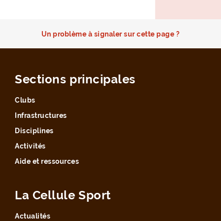
Un problème à signaler sur cette page ?
Sections principales
Clubs
Infrastructures
Disciplines
Activités
Aide et ressources
La Cellule Sport
Actualités