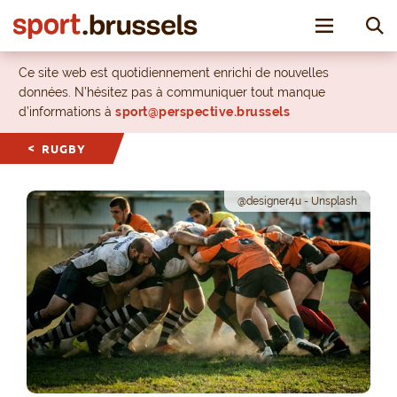
Toggle nav
Ce site web est quotidiennement enrichi de nouvelles
données. N’hésitez pas à communiquer tout manque
d’informations à
sport@perspective.brussels
RUGBY
@designer4u - Unsplash