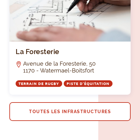
La 
La Foresterie
Avenue de la Foresterie, 50
1170 - Watermael-Boitsfort
TERRAIN DE RUGBY
PISTE D’ÉQUITATION
TOUTES LES INFRASTRUCTURES