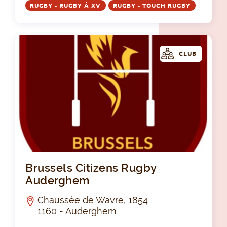
RUGBY - RUGBY À XV
RUGBY - TOUCH RUGBY
CLUB
Bru
Brussels Citizens Rugby
Auderghem
Chaussée de Wavre, 1854
1160 - Auderghem