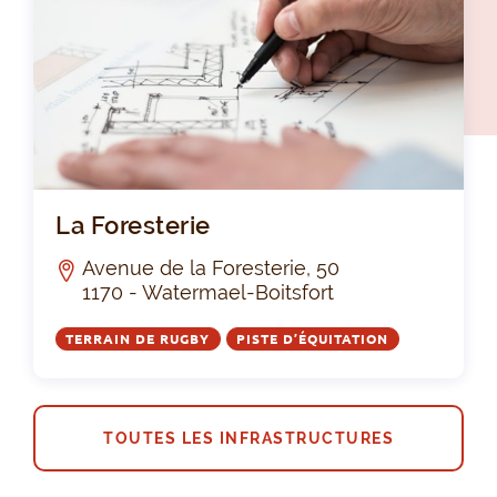
La 
La Foresterie
Avenue de la Foresterie, 50
1170 - Watermael-Boitsfort
TERRAIN DE RUGBY
PISTE D’ÉQUITATION
TOUTES LES INFRASTRUCTURES