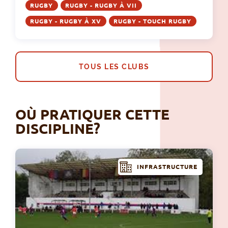
RUGBY
RUGBY - RUGBY À VII
RUGBY - RUGBY À XV
RUGBY - TOUCH RUGBY
TOUS LES CLUBS
OÙ PRATIQUER CETTE
DISCIPLINE?
INFRASTRUCTURE