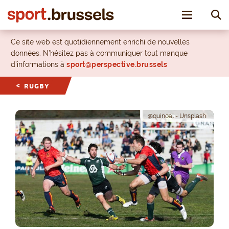
Toggle nav
Ce site web est quotidiennement enrichi de nouvelles
données. N’hésitez pas à communiquer tout manque
d’informations à
sport@perspective.brussels
RUGBY
@quinoal - Unsplash