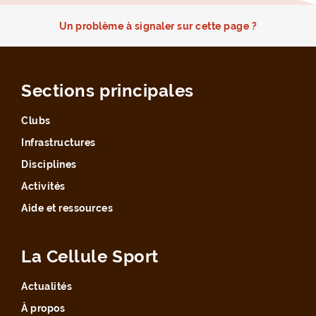
Un problème à signaler sur cette page ?
Sections principales
Clubs
Infrastructures
Disciplines
Activités
Aide et ressources
La Cellule Sport
Actualités
À propos