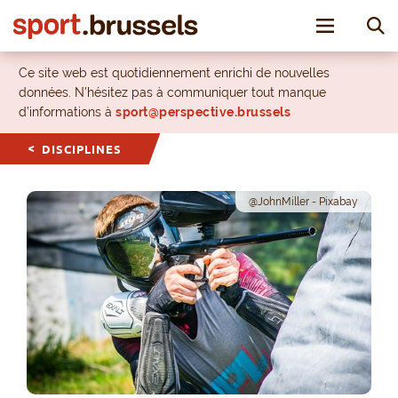
Toggle nav
Ce site web est quotidiennement enrichi de nouvelles
données. N’hésitez pas à communiquer tout manque
d’informations à
sport@perspective.brussels
DISCIPLINES
@JohnMiller - Pixabay