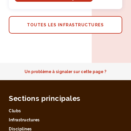
TOUTES LES INFRASTRUCTURES
Un problème à signaler sur cette page ?
Sections principales
Clubs
Infrastructures
Disciplines