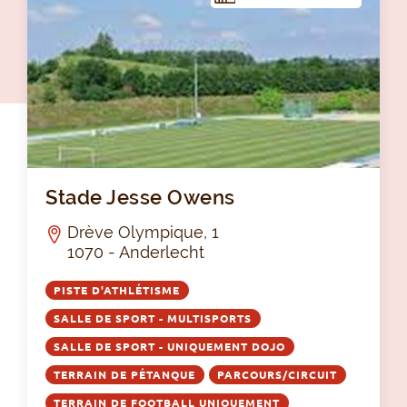
St
Stade Jesse Owens
Drève Olympique, 1
1070 - Anderlecht
PISTE D'ATHLÉTISME
SALLE DE SPORT - MULTISPORTS
SALLE DE SPORT - UNIQUEMENT DOJO
TERRAIN DE PÉTANQUE
PARCOURS/CIRCUIT
TERRAIN DE FOOTBALL UNIQUEMENT