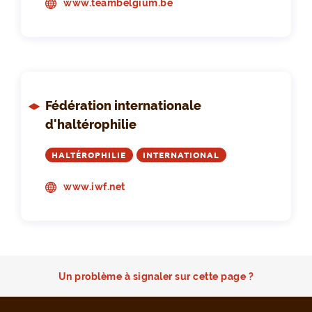
www.teambelgium.be
Fédération internationale
d'haltérophilie
HALTÉROPHILIE
INTERNATIONAL
www.iwf.net
Un problème à signaler sur cette page ?