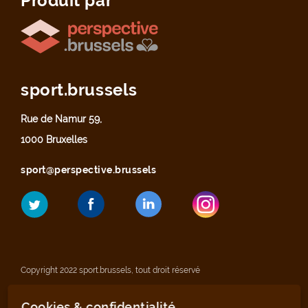
Produit par
sport.brussels
Rue de Namur 59,
1000 Bruxelles
sport@perspective.brussels
Copyright 2022 sport.brussels, tout droit réservé
Cookies & confidentialité
Mentions légales