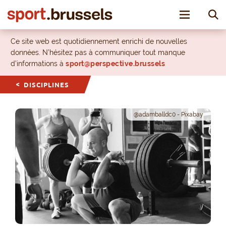
Toggle nav
Ce site web est quotidiennement enrichi de nouvelles
données. N’hésitez pas à communiquer tout manque
d’informations à
sport@perspective.brussels
DISCIPLINES
@adamballdc0 - Pixabay