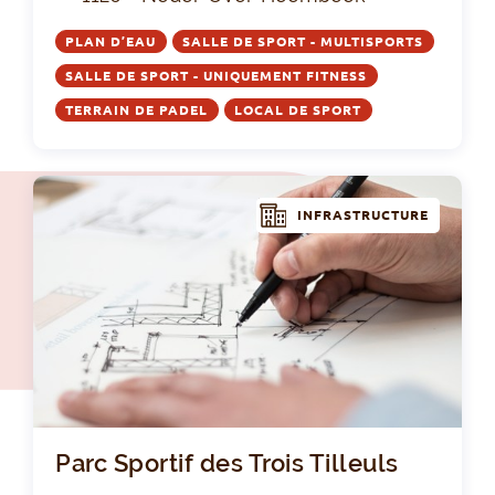
PLAN D’EAU
SALLE DE SPORT - MULTISPORTS
SALLE DE SPORT - UNIQUEMENT FITNESS
TERRAIN DE PADEL
LOCAL DE SPORT
INFRASTRUCTURE
Par
Parc Sportif des Trois Tilleuls