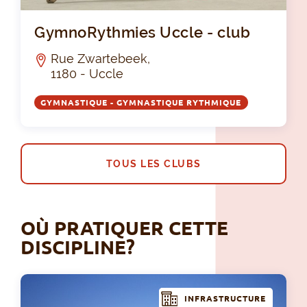
Gym
GymnoRythmies Uccle - club
Rue Zwartebeek,
1180 - Uccle
GYMNASTIQUE - GYMNASTIQUE RYTHMIQUE
TOUS LES CLUBS
OÙ PRATIQUER CETTE
DISCIPLINE?
INFRASTRUCTURE