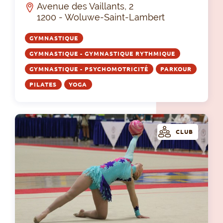
Avenue des Vaillants, 2
1200 - Woluwe-Saint-Lambert
GYMNASTIQUE
GYMNASTIQUE - GYMNASTIQUE RYTHMIQUE
GYMNASTIQUE - PSYCHOMOTRICITÉ
PARKOUR
PILATES
YOGA
CLUB