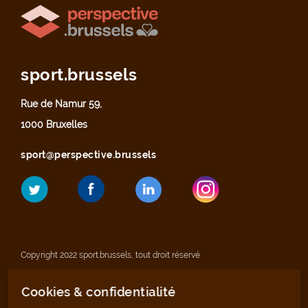
sport.brussels
Rue de Namur 59,
1000 Bruxelles
sport@perspective.brussels
Copyright 2022 sport.brussels, tout droit réservé
Cookies & confidentialité
Mentions légales