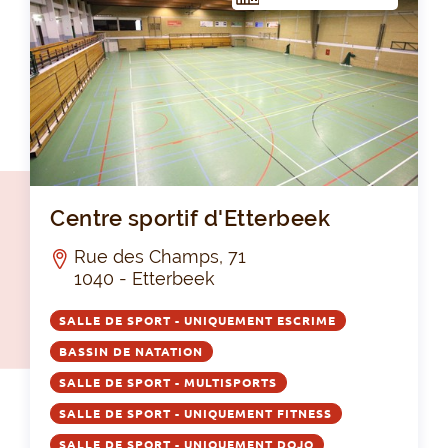
Cen
Centre sportif d'Etterbeek
Rue des Champs, 71
1040 - Etterbeek
SALLE DE SPORT - UNIQUEMENT ESCRIME
BASSIN DE NATATION
SALLE DE SPORT - MULTISPORTS
SALLE DE SPORT - UNIQUEMENT FITNESS
SALLE DE SPORT - UNIQUEMENT DOJO