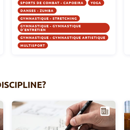
SPORTS DE COMBAT - CAPOEIRA
YOGA
DANSES - ZUMBA
GYMNASTIQUE - STRETCHING
GYMNASTIQUE - GYMNASTIQUE
D’ENTRETIEN
GYMNASTIQUE - GYMNASTIQUE ARTISTIQUE
MULTISPORT
ISCIPLINE?
I
I
NFR
AST