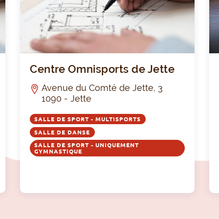
RUC
TUR
E
Gymnasium
Centr
Centre Omnisports de Jette
Avenue du Comté de Jette, 3
1090 - Jette
SALLE DE SPORT - MULTISPORTS
SALLE DE DANSE
SALLE DE SPORT - UNIQUEMENT
GYMNASTIQUE