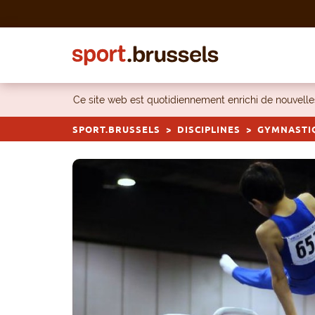
Skip to content
Ce site web est quotidiennement enrichi de nouvel
SPORT.BRUSSELS
DISCIPLINES
GYMNASTI