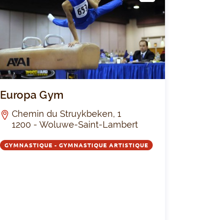
LUB
-Gilles Sport asbl
Europa Gym
Europa Gym
Chemin du Struykbeken, 1
1200 - Woluwe-Saint-Lambert
GYMNASTIQUE - GYMNASTIQUE ARTISTIQUE