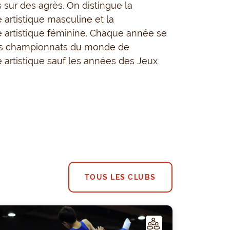
 sur des agrès. On distingue la
artistique masculine et la
 artistique féminine. Chaque année se
es championnats du monde de
artistique sauf les années des Jeux
TOUS LES CLUBS
C