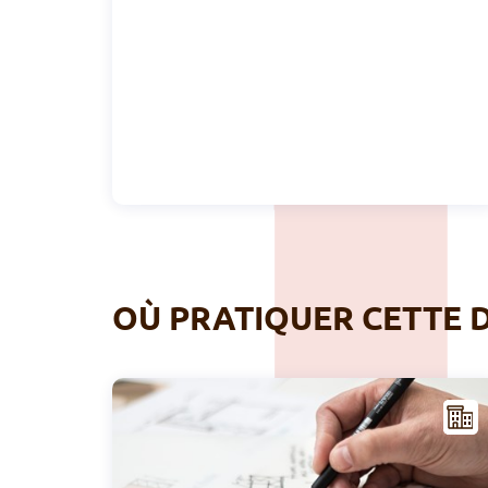
OÙ PRATIQUER CETTE D
NFR
AST