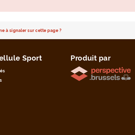
e à signaler sur cette page ?
ellule Sport
Produit par
tés
s