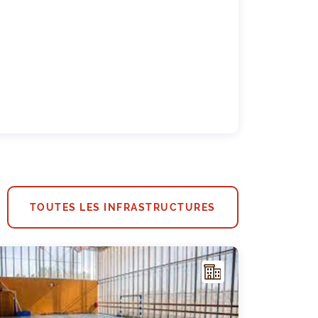
TOUTES LES INFRASTRUCTURES
I
NFR
AST