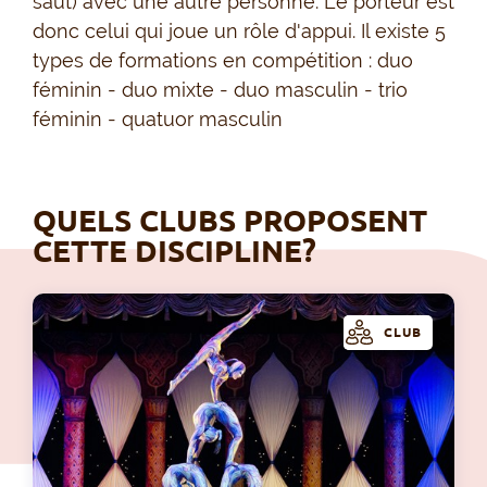
saut) avec une autre personne. Le porteur est
donc celui qui joue un rôle d'appui. Il existe 5
types de formations en compétition : duo
féminin - duo mixte - duo masculin - trio
féminin - quatuor masculin
QUELS CLUBS PROPOSENT
CETTE DISCIPLINE?
CLUB