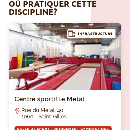
OÙ PRATIQUER CETTE
DISCIPLINE?
INFRASTRUCTURE
Cen
Centre sportif le Metal
Rue du Métal, 40
1060 - Saint-Gilles
SALLE DE SPORT - UNIQUEMENT GYMNASTIQUE