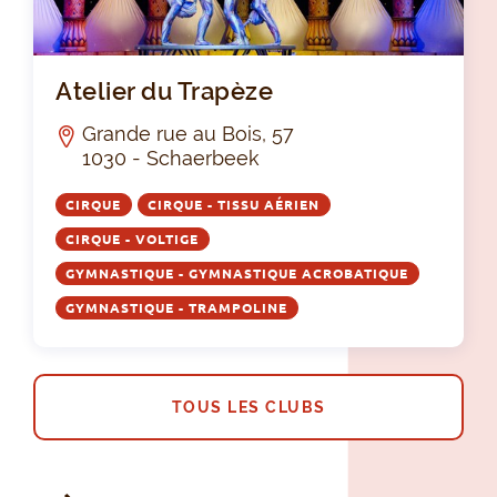
Ate
Atelier du Trapèze
Grande rue au Bois, 57
1030 - Schaerbeek
CIRQUE
CIRQUE - TISSU AÉRIEN
CIRQUE - VOLTIGE
GYMNASTIQUE - GYMNASTIQUE ACROBATIQUE
GYMNASTIQUE - TRAMPOLINE
TOUS LES CLUBS