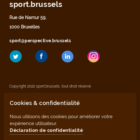
sport.brussels
Rue de Namur 59,
1000 Bruxelles
sport@perspective.brussels
Copyright 2022 sport.brussels, tout droit réservé
Cookies & confidentialité
Mentions légales
Nous utilisons des cookies pour améliorer votre
Déclaration de confidentialité
expérience utilisateur.
Déclaration de confidentialité
Plan du site