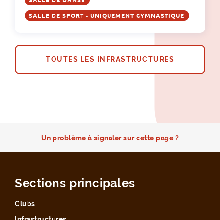
SALLE DE DANSE
SALLE DE SPORT - UNIQUEMENT GYMNASTIQUE
TOUTES LES INFRASTRUCTURES
Un problème à signaler sur cette page ?
Sections principales
Clubs
Infrastructures