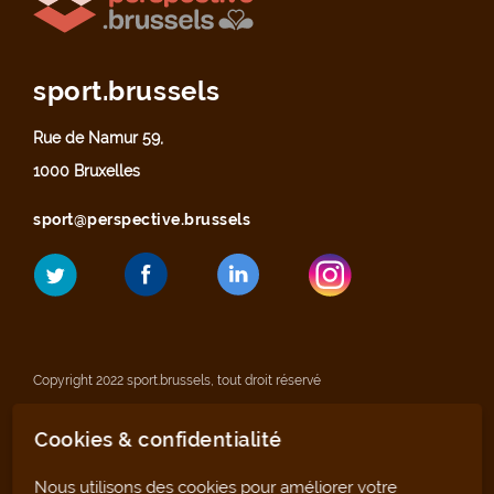
sport.brussels
Rue de Namur 59,
1000 Bruxelles
sport@perspective.brussels
Copyright 2022 sport.brussels, tout droit réservé
Cookies & confidentialité
Mentions légales
Nous utilisons des cookies pour améliorer votre
Déclaration de confidentialité