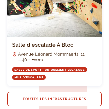
Sal
Salle d'escalade À Bloc
Avenue Léonard Mommaerts, 11
1140 - Evere
SALLE DE SPORT - UNIQUEMENT ESCALADE
MUR D’ESCALADE
TOUTES LES INFRASTRUCTURES