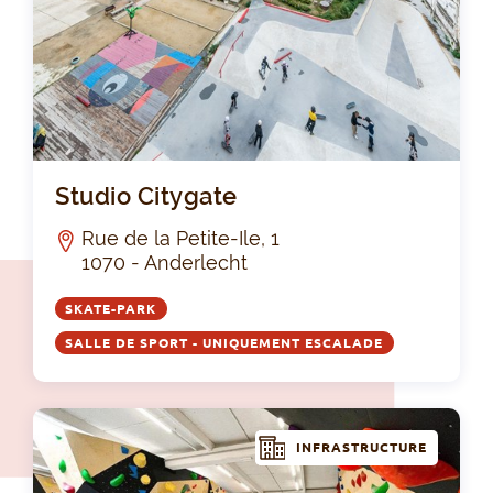
Stu
Studio Citygate
Rue de la Petite-Ile, 1
1070 - Anderlecht
SKATE-PARK
SALLE DE SPORT - UNIQUEMENT ESCALADE
INFRASTRUCTURE