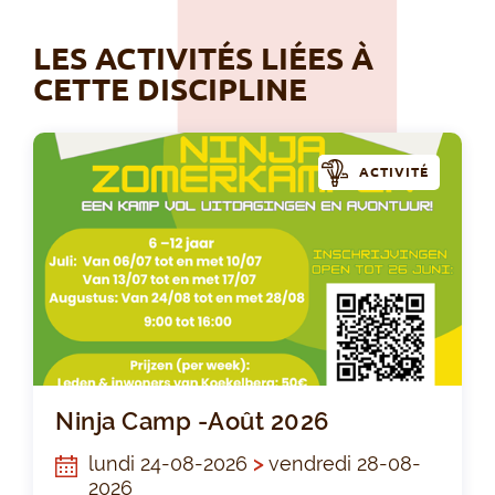
LES ACTIVITÉS LIÉES À
CETTE DISCIPLINE
ACTIVITÉ
Nin
Ninja Camp -Août 2026
lundi 24-08-2026
>
vendredi 28-08-
2026