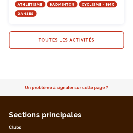
ATHLÉTISME
BADMINTON
CYCLISME - BMX
DANSES
TOUTES LES ACTIVITÉS
Un problème à signaler sur cette page ?
Sections principales
Clubs