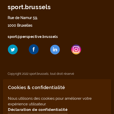
sport.brussels
Rue de Namur 59,
1000 Bruxelles
sport@perspective.brussels
Copyright 2022 sport.brussels, tout droit réservé
Cookies & confidentialité
Mentions légales
Nous utilisons des cookies pour améliorer votre
Déclaration de confidentialité
expérience utilisateur.
Déclaration de confidentialité
Plan du site