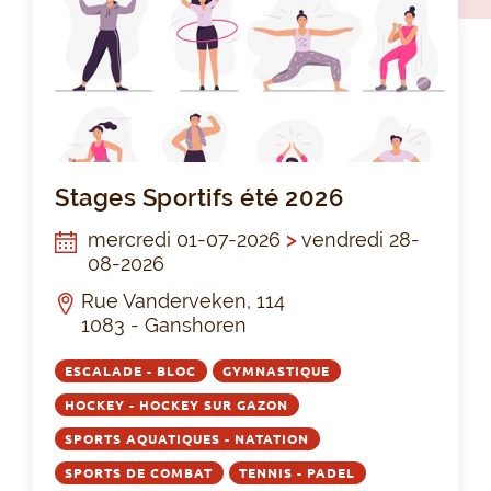
Sta
Stages Sportifs été 2026
mercredi 01-07-2026
>
vendredi 28-
08-2026
Rue Vanderveken, 114
1083 - Ganshoren
ESCALADE - BLOC
GYMNASTIQUE
HOCKEY - HOCKEY SUR GAZON
SPORTS AQUATIQUES - NATATION
SPORTS DE COMBAT
TENNIS - PADEL