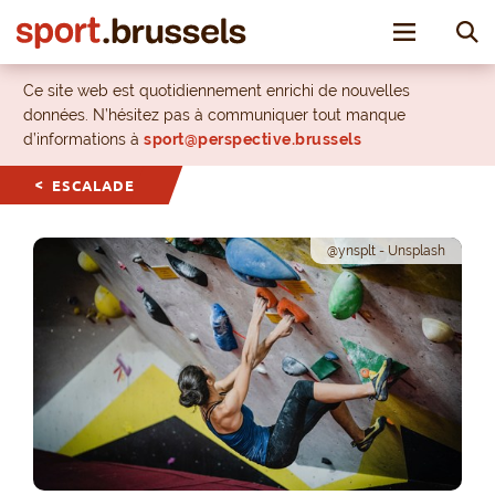
Toggle nav
Ce site web est quotidiennement enrichi de nouvelles
données. N’hésitez pas à communiquer tout manque
d’informations à
sport@perspective.brussels
ESCALADE
@ynsplt - Unsplash