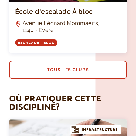
Éco
École d'escalade À bloc
Avenue Léonard Mommaerts,
1140 - Evere
ESCALADE - BLOC
TOUS LES CLUBS
OÙ PRATIQUER CETTE
DISCIPLINE?
INFRASTRUCTURE