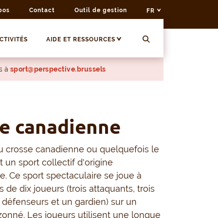
pos
Contact
Outil de gestion
FR
CTIVITÉS
AIDE ET RESSOURCES
s à
sport@perspective.brussels
e canadienne
u crosse canadienne ou quelquefois le
 un sport collectif d'origine
. Ce sport spectaculaire se joue à
de dix joueurs (trois attaquants, trois
is défenseurs et un gardien) sur un
zonné. Les joueurs utilisent une longue