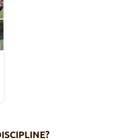
Brussels Lacrosse - Club
ISCIPLINE?