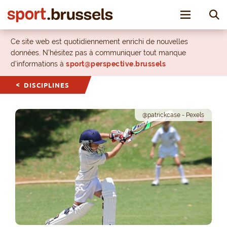
Toggle nav
Ce site web est quotidiennement enrichi de nouvelles
données. N’hésitez pas à communiquer tout manque
d’informations à
sport@perspective.brussels
DISCIPLINES
@patrickcase - Pexels