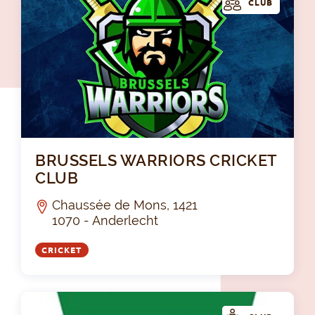
CLUB
BR
BRUSSELS WARRIORS CRICKET
CLUB
Chaussée de Mons, 1421
1070 - Anderlecht
CRICKET