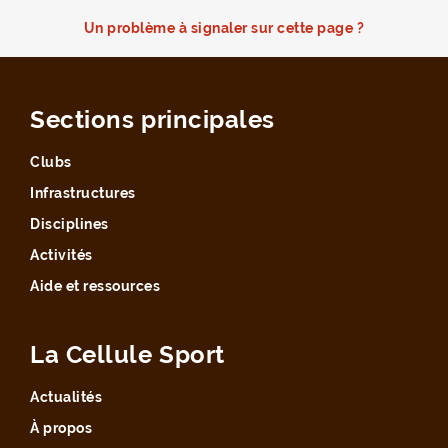
Un problème à signaler sur cette page ?
Sections principales
Clubs
Infrastructures
Disciplines
Activités
Aide et ressources
La Cellule Sport
Actualités
À propos