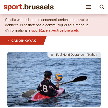
Toggle nav
Ce site web est quotidiennement enrichi de nouvelles
données. N’hésitez pas à communiquer tout manque
d’informations à
sport@perspective.brussels
CANOË-KAYAK
@ - Paul Henri Degrande - Pixabay