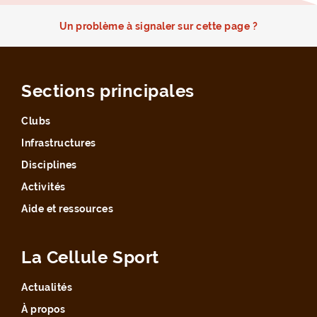
Un problème à signaler sur cette page ?
Sections principales
Clubs
Infrastructures
Disciplines
Activités
Aide et ressources
La Cellule Sport
Actualités
À propos