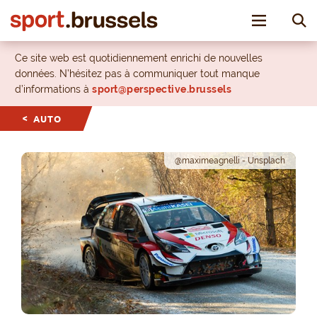
Toggle nav
Ce site web est quotidiennement enrichi de nouvelles
données. N’hésitez pas à communiquer tout manque
d’informations à
sport@perspective.brussels
AUTO
@maximeagnelli - Unsplach