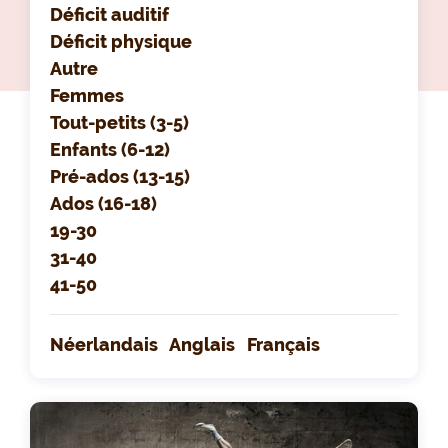
Déficit auditif
Déficit physique
Autre
Femmes
Tout-petits (3-5)
Enfants (6-12)
Pré-ados (13-15)
Ados (16-18)
19-30
31-40
41-50
Néerlandais
Anglais
Français