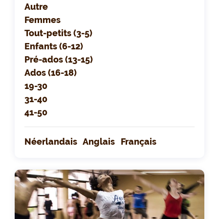
Autre
Femmes
Tout-petits (3-5)
Enfants (6-12)
Pré-ados (13-15)
Ados (16-18)
19-30
31-40
41-50
Néerlandais
Anglais
Français