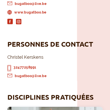
bugatboo@live.be
www.bugatboo.be
PERSONNES DE CONTACT
Christel Kerskens
32477258991
bugatboo@live.be
DISCIPLINES PRATIQUÉES