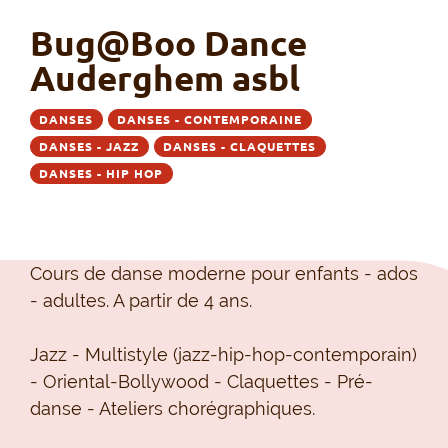
Bug@Boo Dance
Auderghem asbl
DANSES
DANSES - CONTEMPORAINE
DANSES - JAZZ
DANSES - CLAQUETTES
DANSES - HIP HOP
Cours de danse moderne pour enfants - ados
- adultes. A partir de 4 ans.
Jazz - Multistyle (jazz-hip-hop-contemporain)
- Oriental-Bollywood - Claquettes - Pré-
danse - Ateliers chorégraphiques.