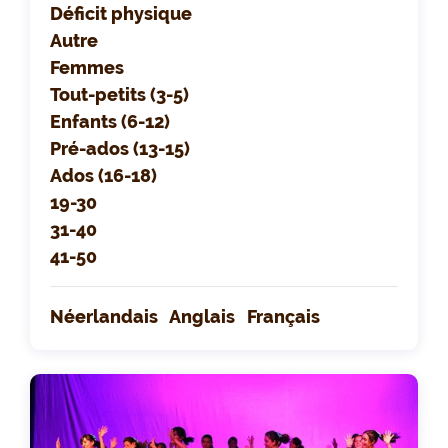
Déficit physique
Autre
Femmes
Tout-petits (3-5)
Enfants (6-12)
Pré-ados (13-15)
Ados (16-18)
19-30
31-40
41-50
Néerlandais
Anglais
Français