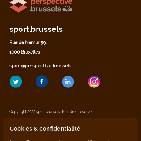
sport.brussels
Rue de Namur 59,
1000 Bruxelles
sport@perspective.brussels
Copyright 2022 sport.brussels, tout droit réservé
Cookies & confidentialité
Mentions légales