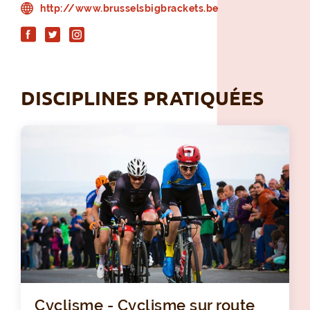
http://www.brusselsbigbrackets.be
DISCIPLINES PRATIQUÉES
Cyclisme - Cyclisme sur route