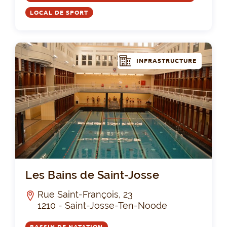
LOCAL DE SPORT
INFRASTRUCTURE
Les
Les Bains de Saint-Josse
Rue Saint-François, 23
1210 - Saint-Josse-Ten-Noode
BASSIN DE NATATION