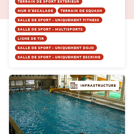
TERRAIN DE SPORT EXTÉRIEUR
MUR D’ESCALADE
TERRAIN DE SQUASH
SALLE DE SPORT - UNIQUEMENT FITNESS
SALLE DE SPORT - MULTISPORTS
LIGNE DE TIR
SALLE DE SPORT - UNIQUEMENT DOJO
SALLE DE SPORT - UNIQUEMENT ESCRIME
INFRASTRUCTURE