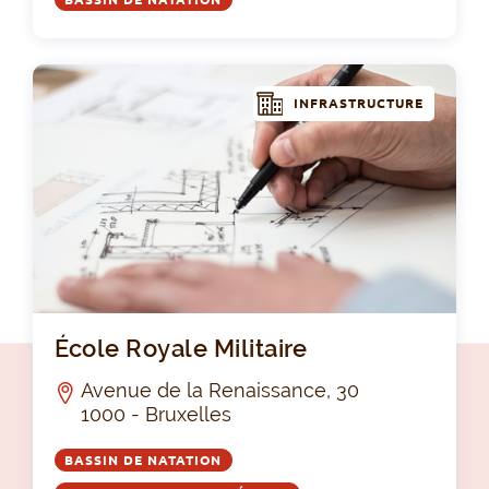
INFRASTRUCTURE
Éco
École Royale Militaire
Avenue de la Renaissance, 30
1000 - Bruxelles
BASSIN DE NATATION