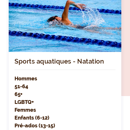
Sports aquatiques - Natation
Hommes
51-64
65+
LGBTQ+
Femmes
Enfants (6-12)
Pré-ados (13-15)