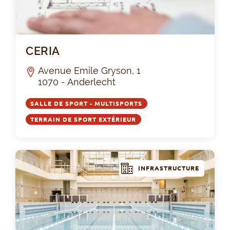
CE
CERIA
Avenue Emile Gryson, 1
1070 - Anderlecht
SALLE DE SPORT - MULTISPORTS
TERRAIN DE SPORT EXTÉRIEUR
INFRASTRUCTURE