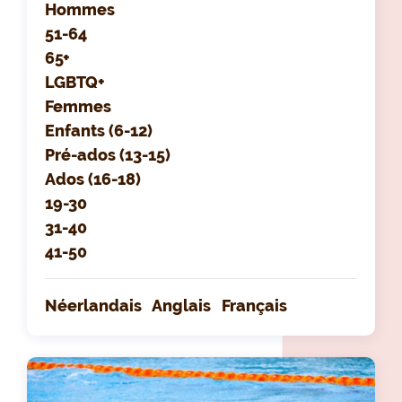
Hommes
51-64
65+
LGBTQ+
Femmes
Enfants (6-12)
Pré-ados (13-15)
Ados (16-18)
19-30
31-40
41-50
Néerlandais
Anglais
Français