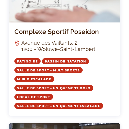
Com
Complexe Sportif Poseidon
Avenue des Vaillants, 2
1200 - Woluwe-Saint-Lambert
PATINOIRE
BASSIN DE NATATION
SALLE DE SPORT - MULTISPORTS
MUR D’ESCALADE
SALLE DE SPORT - UNIQUEMENT DOJO
LOCAL DE SPORT
SALLE DE SPORT - UNIQUEMENT ESCALADE