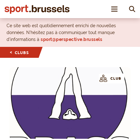
Toggle nav
Ce site web est quotidiennement enrichi de nouvelles
données. N’hésitez pas à communiquer tout manque
d’informations à
sport@perspective.brussels
CLUBS
CLUB