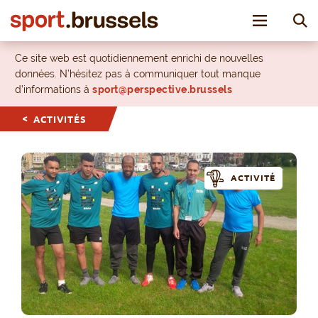
Toggle nav
Ce site web est quotidiennement enrichi de nouvelles
données. N’hésitez pas à communiquer tout manque
d’informations à
sport@perspective.brussels
ACTIVITÉS
ACTIVITÉ