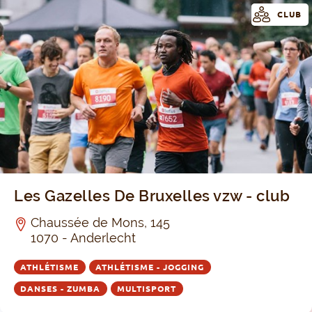
CLUB
Les Gazelles De Bruxelles vzw - club
Chaussée de Mons, 145
1070 - Anderlecht
ATHLÉTISME
ATHLÉTISME - JOGGING
DANSES - ZUMBA
MULTISPORT