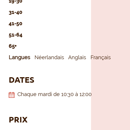
19-30
31-40
41-50
51-64
65+
Langues
Néerlandais
Anglais
Français
DATES
Chaque mardi de 10:30 à 12:00
PRIX