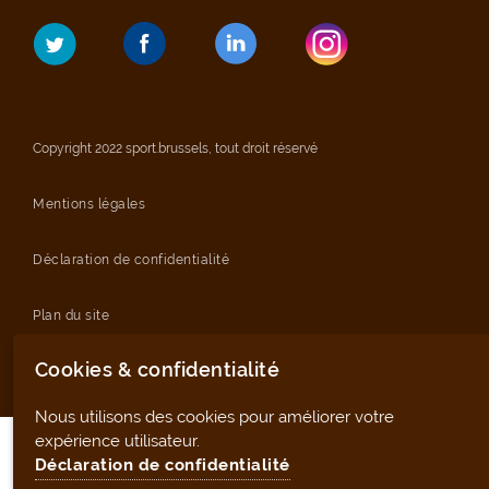
Copyright 2022 sport.brussels, tout droit réservé
Mentions légales
Déclaration de confidentialité
Plan du site
Cookies & confidentialité
Outil de gestion (pour les clubs et infrastructures)
Nous utilisons des cookies pour améliorer votre
expérience utilisateur.
Déclaration de confidentialité