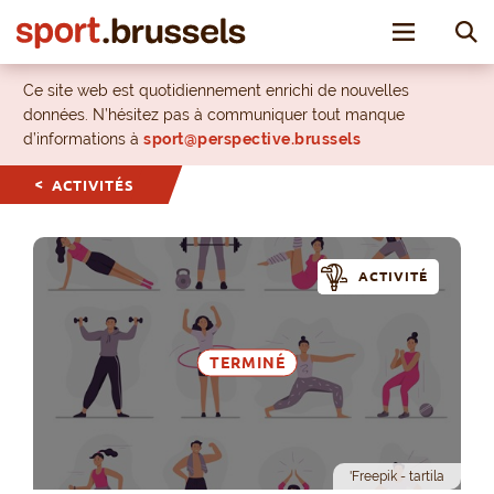
Toggle nav
Ce site web est quotidiennement enrichi de nouvelles
données. N’hésitez pas à communiquer tout manque
d’informations à
sport@perspective.brussels
ACTIVITÉS
ACTIVITÉ
TERMINÉ
'Freepik - tartila