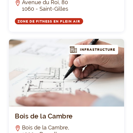
Avenue du Roi, 80
1060 - Saint-Gilles
ZONE DE FITNESS EN PLEIN AIR
INFRASTRUCTURE
Boi
Bois de la Cambre
Bois de la Cambre,