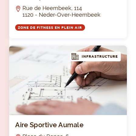
Rue de Heembeek, 114
1120 - Neder-Over-Heembeek
ZONE DE FITNESS EN PLEIN AIR
INFRASTRUCTURE
Air
Aire Sportive Aumale