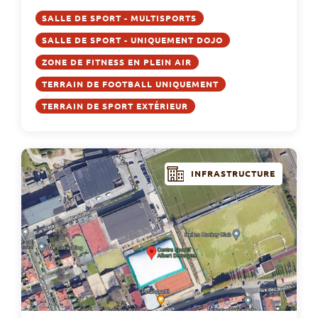
SALLE DE SPORT - MULTISPORTS
SALLE DE SPORT - UNIQUEMENT DOJO
ZONE DE FITNESS EN PLEIN AIR
TERRAIN DE FOOTBALL UNIQUEMENT
TERRAIN DE SPORT EXTÉRIEUR
INFRASTRUCTURE