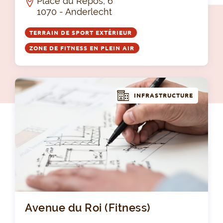
Place du Repos, 6
1070 - Anderlecht
TERRAIN DE SPORT EXTÉRIEUR
ZONE DE FITNESS EN PLEIN AIR
INFRASTRUCTURE
Ave
Avenue du Roi (Fitness)