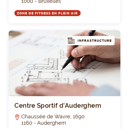
1000 - Bruxelles
ZONE DE FITNESS EN PLEIN AIR
INFRASTRUCTURE
Cen
Centre Sportif d'Auderghem
Chaussée de Wavre, 1690
1160 - Auderghem