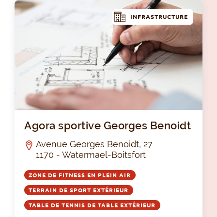
INFRASTRUCTURE
Ago
Agora sportive Georges Benoidt
Avenue Georges Benoidt, 27
1170 - Watermael-Boitsfort
ZONE DE FITNESS EN PLEIN AIR
TERRAIN DE SPORT EXTÉRIEUR
TABLE DE TENNIS DE TABLE EXTÉRIEUR