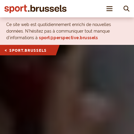
Toggle nav
Ce site web est quotidiennement enrichi de nouvelles
données. N’hésitez pas à communiquer tout manque
d’informations à
sport@perspective.brussels
SPORT.BRUSSELS