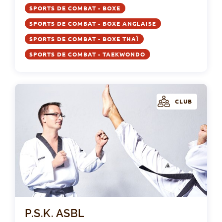
SPORTS DE COMBAT - BOXE
SPORTS DE COMBAT - BOXE ANGLAISE
SPORTS DE COMBAT - BOXE THAÏ
SPORTS DE COMBAT - TAEKWONDO
CLUB
P.S
P.S.K. ASBL