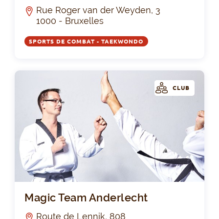
Rue Roger van der Weyden, 3
1000 - Bruxelles
SPORTS DE COMBAT - TAEKWONDO
CLUB
Mag
Magic Team Anderlecht
Route de Lennik, 808