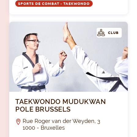
SPORTS DE COMBAT - TAEKWONDO
CLUB
TA
TAEKWONDO MUDUKWAN
POLE BRUSSELS
Rue Roger van der Weyden, 3
1000 - Bruxelles