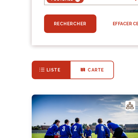
EFFACER C
RECHERCHER
LISTE
CARTE
LUB