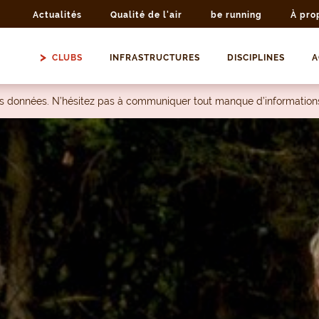
Actualités
Qualité de l'air
be running
À pro
CLUBS
INFRASTRUCTURES
DISCIPLINES
A
les données. N’hésitez pas à communiquer tout manque d’information