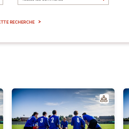
ETTE RECHERCHE
C
C
LUB