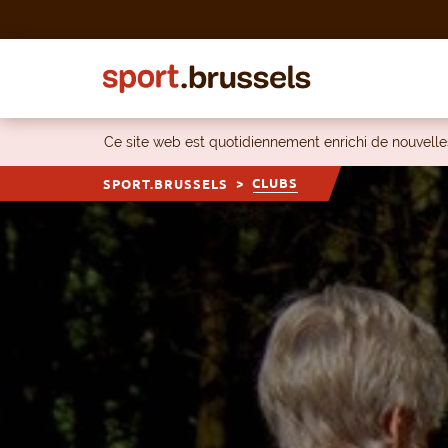
Skip to content
Ce site web est quotidiennement enrichi de nouvel
CLUBS
SPORT.BRUSSELS