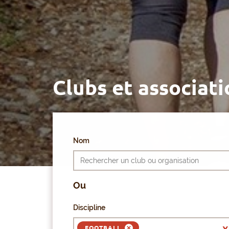
Clubs et associati
Nom
Ou
Discipline
FOOTBALL