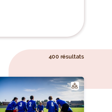
400 résultats
C
LUB