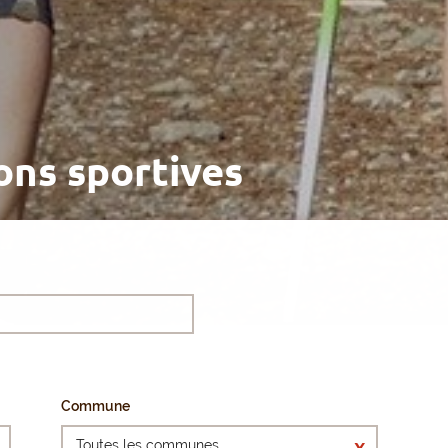
ons sportives
Commune