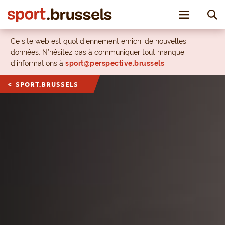
Toggle nav
Ce site web est quotidiennement enrichi de nouvelles
données. N’hésitez pas à communiquer tout manque
d’informations à
sport@perspective.brussels
SPORT.BRUSSELS