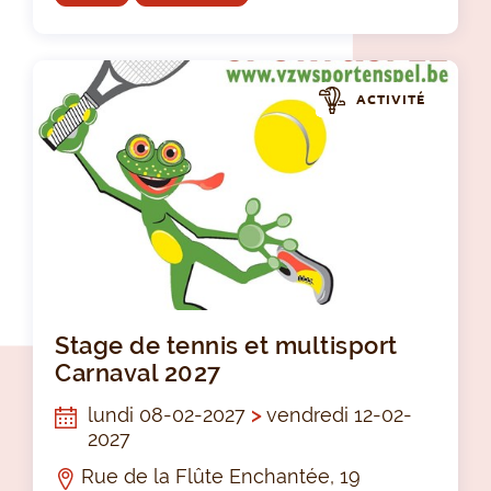
ACTIVITÉ
Sta
Stage de tennis et multisport
Carnaval 2027
lundi 08-02-2027
>
vendredi 12-02-
2027
Rue de la Flûte Enchantée, 19