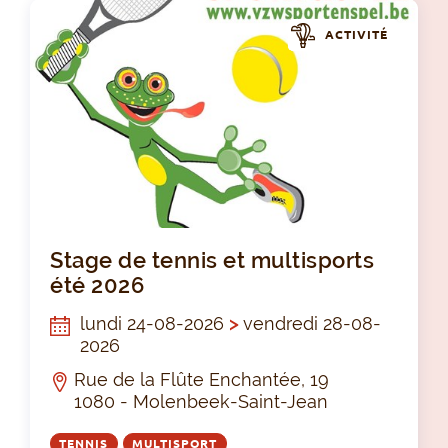
ACTIVITÉ
Sta
Stage de tennis et multisports
été 2026
lundi 24-08-2026
>
vendredi 28-08-
2026
Rue de la Flûte Enchantée, 19
1080 - Molenbeek-Saint-Jean
TENNIS
MULTISPORT