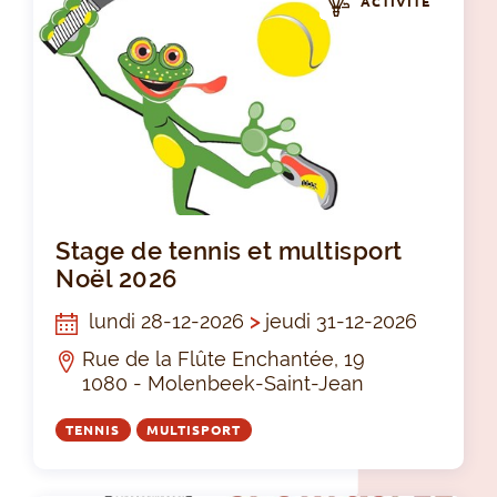
ACTIVITÉ
Sta
Stage de tennis et multisport
Noël 2026
lundi 28-12-2026
>
jeudi 31-12-2026
Rue de la Flûte Enchantée, 19
1080 - Molenbeek-Saint-Jean
TENNIS
MULTISPORT