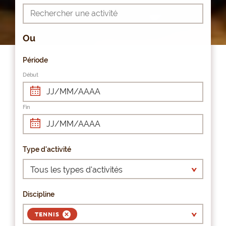
Ou
Période
Début
Fin
Type d'activité
Discipline
TENNIS