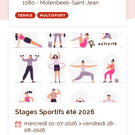
1080 - Molenbeek-Saint-Jean
TENNIS
MULTISPORT
ACTIVITÉ
Sta
Stages Sportifs été 2026
mercredi 01-07-2026
>
vendredi 28-
08-2026